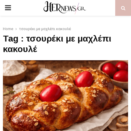
PRIMARY
MENU
Home
τσουρέκι με μαχλέπι κακουλέ
Tag : τσουρέκι με μαχλέπι
κακουλέ