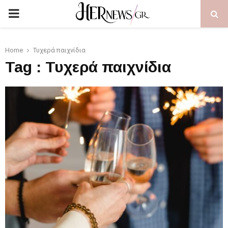
PRIMARY
MENU
Home
Τυχερά παιχνίδια
Tag : Τυχερά παιχνίδια