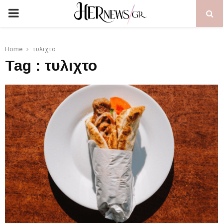
PRIMARY
MENU
Home
τυλιχτο
Tag : τυλιχτο