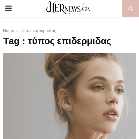
PRIMARY
MENU
Home
τύπος επιδερμιδας
Tag : τύπος επιδερμιδας