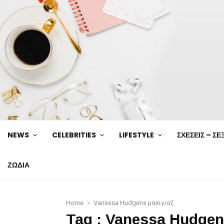
NEWS
CELEBRITIES
LIFESTYLE
ΣΧΕΣΕΙΣ – ΣΕ
ΖΩΔΙΑ
Home
Vanessa Hudgens μακιγιαζ
Tag : Vanessa Hudgen