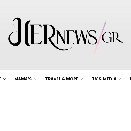
Ξ
MAMA’S
TRAVEL & MORE
TV & MEDIA