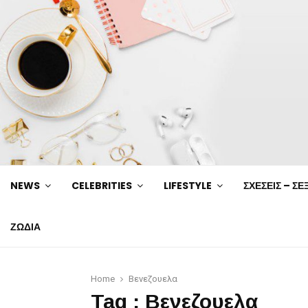
NEWS
CELEBRITIES
LIFESTYLE
ΣΧΕΣΕΙΣ – ΣΕ
ΖΩΔΙΑ
Home
Βενεζουελα
Tag : Βενεζουελα