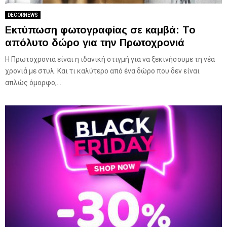
DECORNEWS
Εκτύπωση φωτογραφίας σε καμβά: Το
απόλυτο δώρο για την Πρωτοχρονιά
Η Πρωτοχρονιά είναι η ιδανική στιγμή για να ξεκινήσουμε τη νέα
χρονιά με στυλ. Και τι καλύτερο από ένα δώρο που δεν είναι
απλώς όμορφο,...