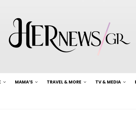
Ξ
MAMA’S
TRAVEL & MORE
TV & MEDIA