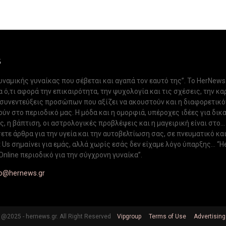
S
δυναμικής γυναίκας που σέβεται και αγαπά τον εαυτό της”. Το HerNews
 ό,τι αφορά την επικαιρότητα, την ψυχολογία και τις σχέσεις, την κα
 συνεντεύξεις προσώπων που αξίζει να ακουστούν και η διαφορετικ
ν στο περιοδικό μας. Η μόδα και η ομορφιά, υπέροχες ιδέες για δικ
, η βάπτιση, οι αστρολογικές προβλέψεις και η μαγειρική είναι στο...
ετε άρθρα για την υγεία και την αυτοβελτίωση σας, σε πνευματικό κα
Us σημαίνει για εμάς, αλλά χωρίς εσάς δεν είχαμε λόγο ύπαρξης... “H
Online περιοδικό για την σύγχρονη γυναίκα”.
fo@hernews.gr
@2025 - hernews.gr. All Right Reserved
Vipgroup
Terms of Use
Advertising