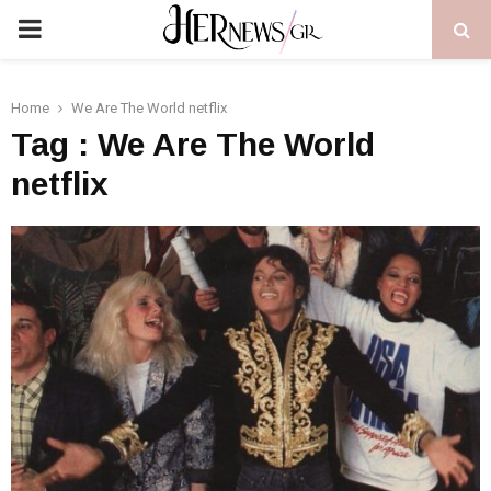
PRIMARY
MENU
Home
We Are The World netflix
Tag : We Are The World
netflix