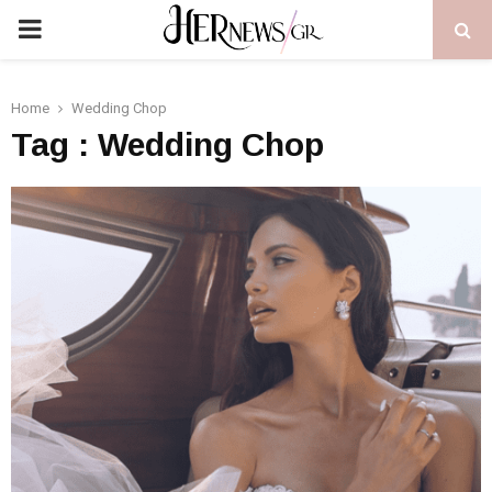
PRIMARY
MENU
Home
Wedding Chop
Tag : Wedding Chop