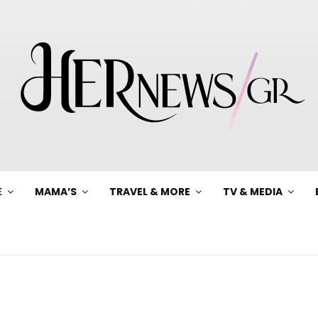
Ξ
MAMA’S
TRAVEL & MORE
TV & MEDIA