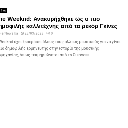
εθνή
he Weeknd: Ανακυρήχθηκε ως ο πιο
ημοφιλής καλλιτέχνης από τα ρεκόρ Γκίνες
HerNews ka
23/03/2023
0
Weeknd έχει ξεπεράσει όλους τους άλλους μουσικούς για να γίνει
πιο δημοφιλής ερμηνευτής στην ιστορία της μουσικής
ομηχανίας, όπως τεκμηριώνεται από το Guinness...