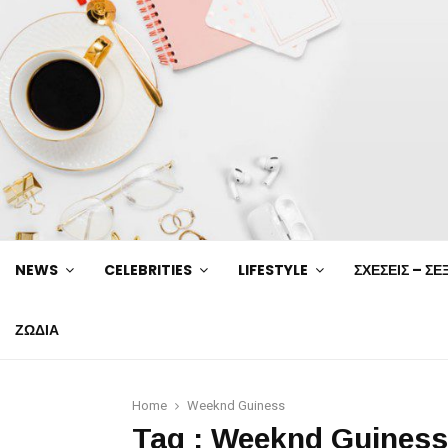
NEWS
CELEBRITIES
LIFESTYLE
ΣΧΕΣΕΙΣ – ΣΕ
ΖΩΔΙΑ
Home
Weeknd Guiness
Tag : Weeknd Guiness