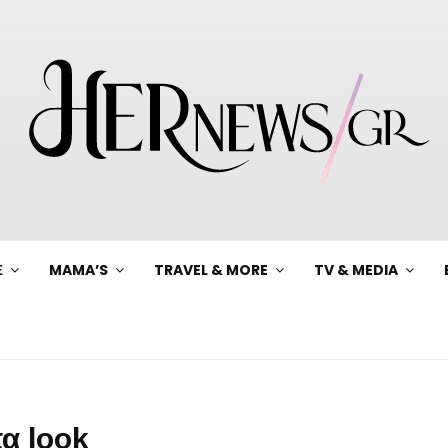
Ξ
MAMA’S
TRAVEL & MORE
TV & MEDIA
α look