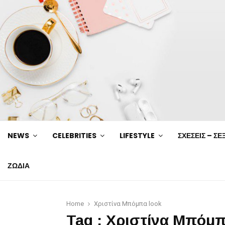
NEWS
CELEBRITIES
LIFESTYLE
ΣΧΕΣΕΙΣ – ΣΕ
ΖΩΔΙΑ
Home
Xριστίνα Μπόμπα look
Tag : Xριστίνα Μπόμπ