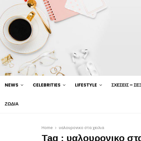
NEWS
CELEBRITIES
LIFESTYLE
ΣΧΕΣΕΙΣ – ΣΕ
ΖΩΔΙΑ
Home
υαλουρονικο στα χειλια
Tag : υαλουρονικο στα