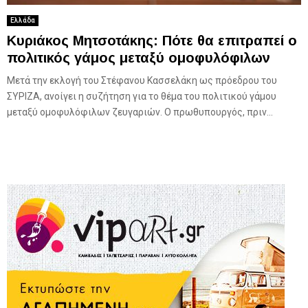
Ελλάδα
Κυριάκος Μητσοτάκης: Πότε θα επιτραπεί ο
πολιτικός γάμος μεταξύ ομοφυλόφιλων
Μετά την εκλογή του Στέφανου Κασσελάκη ως πρόεδρου του
ΣΥΡΙΖΑ, ανοίγει η συζήτηση για το θέμα του πολιτικού γάμου
μεταξύ ομοφυλόφιλων ζευγαριών. Ο πρωθυπουργός, πριν...