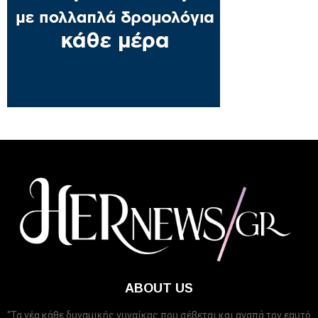
ABOUT US
“Τα νέα κάθε δυναμικής γυναίκας που σέβεται και αγαπά τον εαυτό