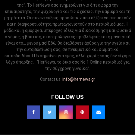
της”. Το HerNews σας ενημερώνει για ό,τι αφορά την
επικαιρότητα, την ψυχολογία και τις σχέσεις, την καριέρα και τη
μητρότητα. Οι συνεντεύξεις προσώπων που αξίζει να ακουστούν
και η διαφορετικότητα πρωταγωνιστούν στο περιοδικό μας. Η
μόδα και η ομορφιά, υπέροχες ιδέες για δικακόσμηση και φυσικά
ο γάμος, η βάπτιση, οι αστρολογικές προβλέψεις και η μαγειρική
είναι στο... μενού μας! Εδώ θα διαβάσετε άρθρα για την υγεία και
την αυτοβελτίωση σας, σε πνευματικό και σωματικό
επίπεδο.About Us σημαίνει για εμάς, αλλά χωρίς εσάς δεν είχαμε
λόγο ύπαρξης... “HerNews, το δικό σας Νo.1 Online περιοδικό για
την σύγχρονη γυναίκα”.
Contact us:
info@hernews.gr
FOLLOW US