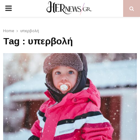
PRIMARY
MENU
Home
υπερβολή
Tag : υπερβολή