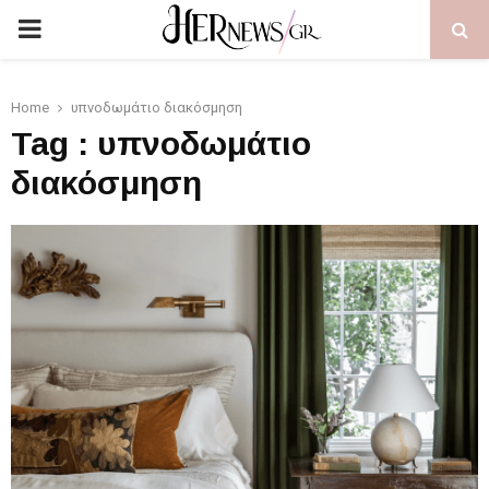
PRIMARY
MENU
Home
υπνοδωμάτιο διακόσμηση
Tag : υπνοδωμάτιο
διακόσμηση