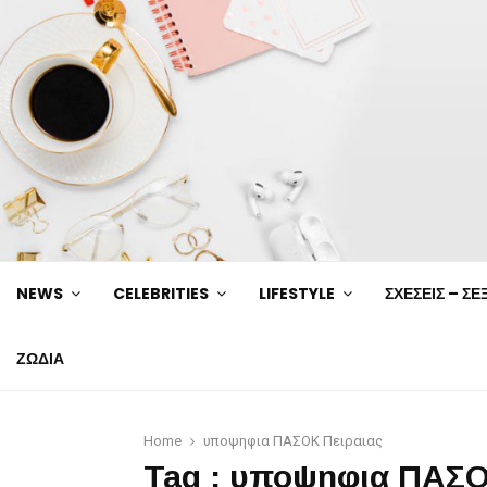
NEWS
CELEBRITIES
LIFESTYLE
ΣΧΕΣΕΙΣ – ΣΕ
ΖΩΔΙΑ
Home
υποψηφια ΠΑΣΟΚ Πειραιας
Tag : υποψηφια ΠΑΣΟ