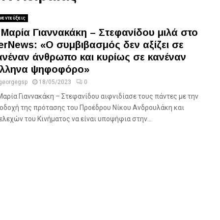
νεντεύξεις
 Μαρία Γιαννακάκη – Στεφανίδου μιλά στο
erNews: «Ο συμβιβασμός δεν αξίζει σε
ανέναν άνθρωπο και κυρίως σε κανέναν
λληνα ψηφοφόρο»
georgegsp
18/05/2023
0
Μαρία Γιαννακάκη – Στεφανίδου αιφνιδίασε τους πάντες με την
οδοχή της πρότασης του Προέδρου Νίκου Ανδρουλάκη και
ελεχών του Κινήματος να είναι υποψήφια στην...