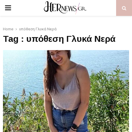
PRIMARY
MENU
Home
υπόθεση Γλυκά Νερά
Tag : υπόθεση Γλυκά Νερά