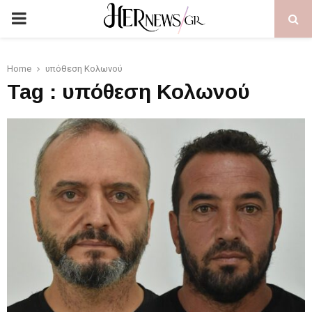
PRIMARY
MENU
Home
υπόθεση Κολωνού
Tag : υπόθεση Κολωνού