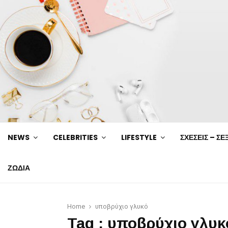
NEWS
CELEBRITIES
LIFESTYLE
ΣΧΕΣΕΙΣ – ΣΕ
ΖΩΔΙΑ
Home
υποβρύχιο γλυκό
Tag : υποβρύχιο γλυκ