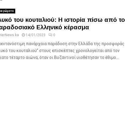
ιερώματα
λυκό του κουταλιού: Η ιστορία πίσω από το
αραδοσιακό Ελληνικό κέρασμα
HerNews ka
14/01/2023
0
πεντανόστιμη πανάρχαια παράδοση στην Ελλάδα της προσφοράς
λυκό του κουταλιού” στους επισκέπτες χρονολογείται από τον
κατο τέταρτο αιώνα, όταν οι Βυζαντινοί υιοθέτησαν το έθιμο...