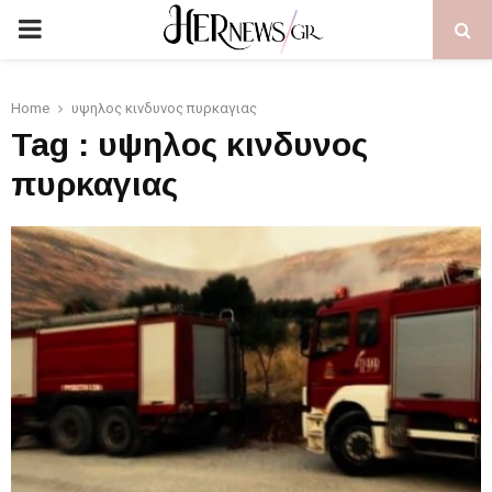
PRIMARY
MENU
Home
υψηλος κινδυνος πυρκαγιας
Tag : υψηλος κινδυνος
πυρκαγιας