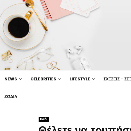
NEWS
CELEBRITIES
LIFESTYLE
ΣΧΕΣΕΙΣ – ΣΕ
ΖΩΔΙΑ
Παιδί
Θέλετε να τρυπήσ