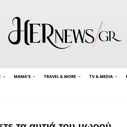
Ξ
MAMA’S
TRAVEL & MORE
TV & MEDIA
ετε τα αυτιά του μωρού