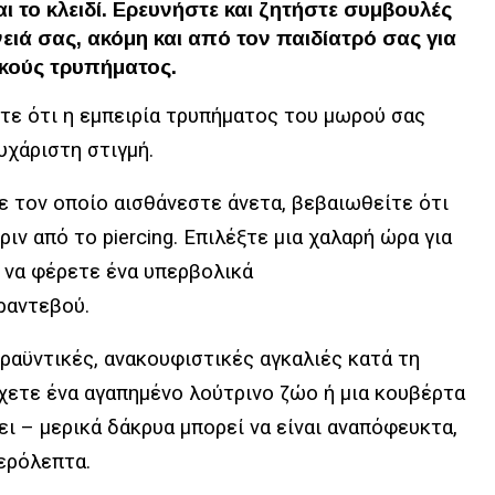
ι το κλειδί. Ερευνήστε και ζητήστε συμβουλές
ειά σας, ακόμη και από τον παιδίατρό σας για
ικούς τρυπήματος.
τε ότι η εμπειρία τρυπήματος του μωρού σας
υχάριστη στιγμή.
ε τον οποίο αισθάνεστε άνετα, βεβαιωθείτε ότι
ριν από το piercing. Επιλέξτε μια χαλαρή ώρα για
 να φέρετε ένα υπερβολικά
ραντεβού.
ραϋντικές, ανακουφιστικές αγκαλιές κατά τη
 έχετε ένα αγαπημένο λούτρινο ζώο ή μια κουβέρτα
ι – μερικά δάκρυα μπορεί να είναι αναπόφευκτα,
τερόλεπτα.