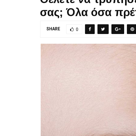
σας; Όλα όσα πρέ
SHARE
0