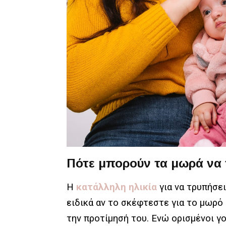
Πότε μπορούν τα μωρά να 
Η
κατάλληλη ηλικία
για να τρυπήσει
ειδικά αν το σκέφτεστε για το μωρό 
την προτίμησή του. Ενώ ορισμένοι γο