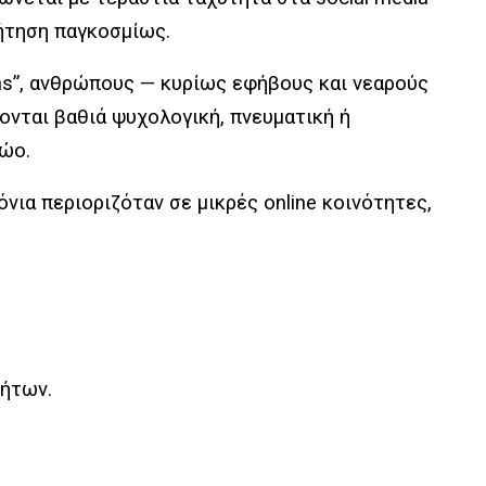
ζήτηση παγκοσμίως.
ans”, ανθρώπους — κυρίως εφήβους και νεαρούς
ονται βαθιά ψυχολογική, πνευματική ή
ζώο.
όνια περιοριζόταν σε μικρές online κοινότητες,
τήτων.