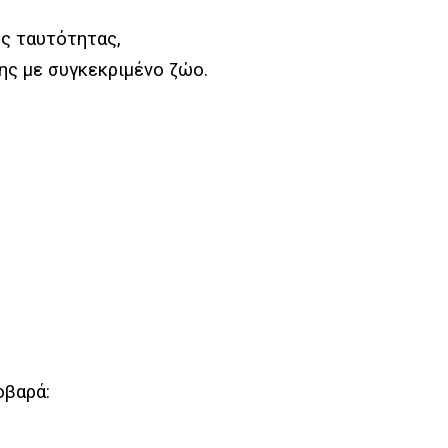
ς ταυτότητας,
ης με συγκεκριμένο ζώο.
οβαρά: