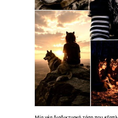
Μία νέα διαδικτυακή τάση που εξαπλ