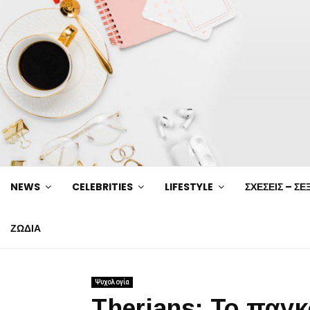
NEWS
CELEBRITIES
LIFESTYLE
ΣΧΕΣΕΙΣ – ΣΕ
ΖΩΔΙΑ
Ψυχολογία
Therians: Το παγ