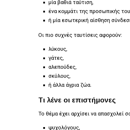
μία βαθιά ταύτιση,
ένα κομμάτι της προσωπικής του
ή μία εσωτερική αίσθηση σύνδεσ
Οι πιο συχνές ταυτίσεις αφορούν:
λύκους,
γάτες,
αλεπούδες,
σκύλους,
ή άλλα άγρια ζώα.
Τι λένε οι επιστήμονες
Το θέμα έχει αρχίσει να απασχολεί σ
ψυχολόγους,