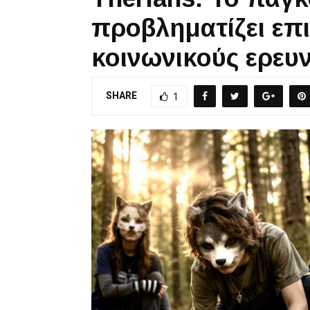
προβληματίζει επ
κοινωνικούς ερευ
SHARE
1