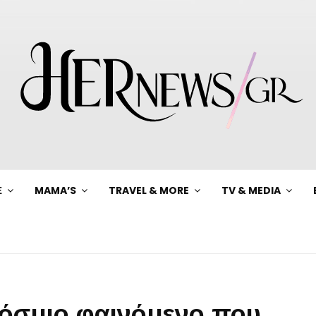
Ξ
MAMA’S
TRAVEL & MORE
TV & MEDIA
κόσμιο φαινόμενο που