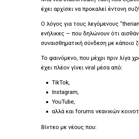
έχει αρχίσει να προκαλεί έντονη συ
Ο λόγος για τους λεγόμενους “theri
ενήλικες — που δηλώνουν ότι αισθάν
συναισθηματική σύνδεση με κάποιο 
Το φαινόμενο, που μέχρι πριν λίγα χρ
έχει πλέον γίνει viral μέσα από:
TikTok,
Instagram,
YouTube,
αλλά και forums νεανικών κοινο
Βίντεο με νέους που: