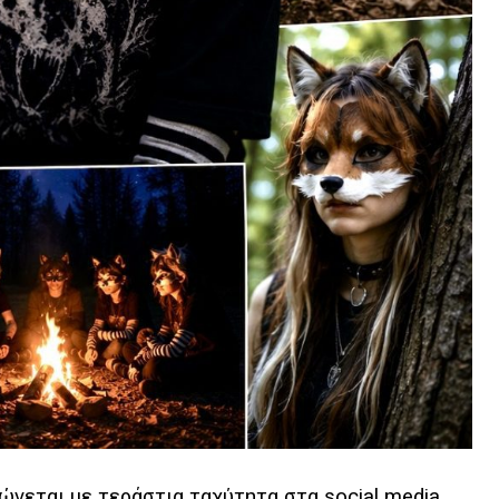
ώνεται με τεράστια ταχύτητα στα social media