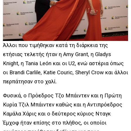
Άλλοι που τιμήθηκαν κατά τη διάρκεια της
ετήσιας τελετής ήταν η Amy Grant, η Gladys
Knight, η Tania León και οι U2, ενώ αστέρια όπως
οι Brandi Carlile, Katie Couric, Sheryl Crow και άλλοι
περπάτησαν στο χαλί.
Φυσικά, ο Πρόεδρος Τζο Μπάιντεν και η Πρώτη
Κυρία Τζιλ Μπάιντεν καθώς και η Αντιπρόεδρος
Καμάλα Χάρις και ο δεύτερος κύριος Νταγκ
Έμχοφ ήταν επίσης στο πλήθος, οι οποίοι