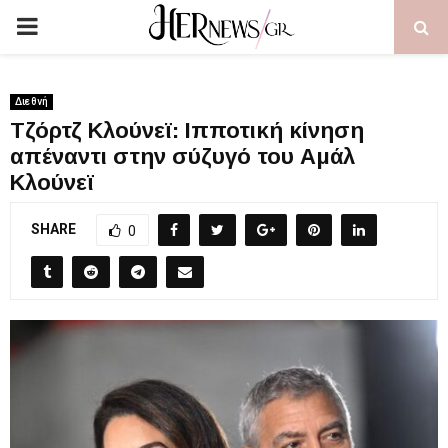
PRIMARY
MENU
Διεθνή
Τζόρτζ Κλούνεϊ: Ιπποτική κίνηση
απέναντι στην σύζυγό του Αμάλ
Κλούνεϊ
SHARE
0