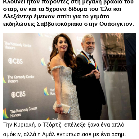
Κλούνεϊ ήταν παρόντες στη μεγάλη βραδιά του
σταρ, αν και τα 5χρονα δίδυμα του Έλα και
Αλεξάντερ έμειναν σπίτι για το γεμάτο
εκδηλώσεις Σαββατοκύριακο στην Ουάσιγκτον.
Την Κυριακή, ο Τζόρτζ επέλεξε ξανά ένα απλό
σμόκιν, αλλά η Αμάλ εντυπωσίασε με ένα ασημί