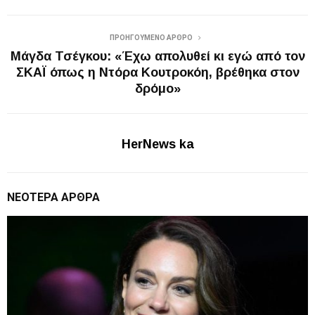
ΠΡΟΗΓΟΎΜΕΝΟ ΆΡΘΡΟ
Μάγδα Τσέγκου: «Έχω απολυθεί κι εγώ από τον
ΣΚΑΪ όπως η Ντόρα Κουτροκόη, βρέθηκα στον
δρόμο»
HerNews ka
ΝΕΌΤΕΡΑ ΆΡΘΡΑ