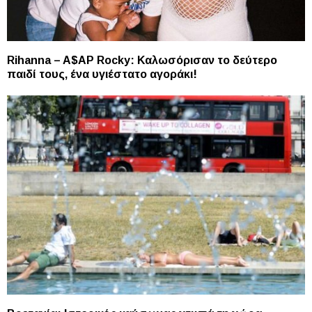
Rihanna – A$AP Rocky: Καλωσόρισαν το δεύτερο
παιδί τους, ένα υγιέστατο αγοράκι!