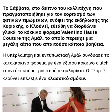
Το Σάββατο, στο δείπνο του καλλιτέχνη που
πραγματοποιήθηκε για τον εορτασμό των
φετινών τιμώμενων, ενόψει της εκδήλωσης της
Κυριακής, ο Κλούνεϊ, εθεάθη να διορθώνει
γλυκά το κόκκινο φόρεμα Valentino Haute
Couture της Αμάλ, το οποίο περιείχε μια
μεγάλη κάπα που απαιτούσε κάποια βοήθεια.
Η υπέρλαμπρη και εντυπωσιακή Αμάλ συνδύασε το
κατακκόκινο φόρεμα με ένα εξίσου κόκκινο clutch
τσαντάκι και αστραφτερά σκουλαρίκια. Ο Τζόρτζ
κλούνεϊ επέλεξε ένα
κλασσικό σμόκιν.