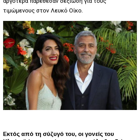
αργότερα παρέθεσαν δεξίωση για τους
τιμώμενους στον Λευκό Οίκο.
Εκτός από τη σύζυγό του, οι γονείς του