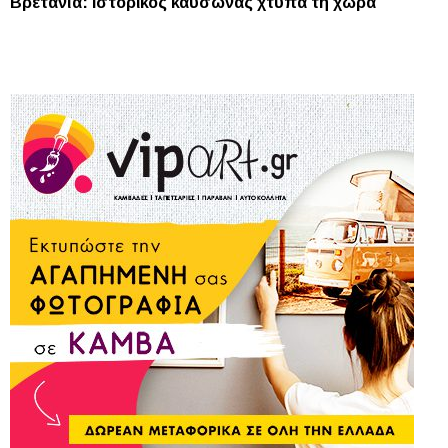
Βρετανία: Ιστορικός καύσωνας χτυπά τη χώρα