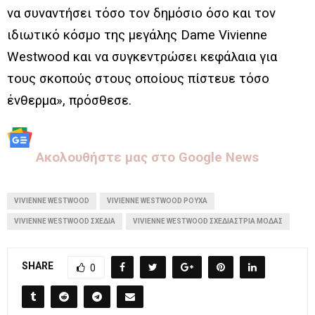
να συναντήσει τόσο τον δημόσιο όσο και τον
ιδιωτικό κόσμο της μεγάλης Dame Vivienne
Westwood και να συγκεντρώσει κεφάλαια για
τους σκοπούς στους οποίους πίστευε τόσο
ένθερμα», πρόσθεσε.
Aκολουθήστε μας στo Google News
VIVIENNE WESTWOOD
VIVIENNE WESTWOOD ΡΟΎΧΑ
VIVIENNE WESTWOOD ΣΧΈΔΙΑ
VIVIENNE WESTWOOD ΣΧΕΔΙΑΣΤΡΙΑ ΜΟΔΑΣ
SHARE
0