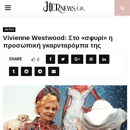
PRIMARY
MENU
Διεθνή
Vivienne Westwood: Στο «σφυρί» η
προσωπική γκαρνταρόμπα της
SHARE
0