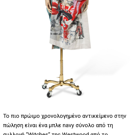
Το πιο πρώιμο χρονολογημένο αντικείμενο στην
πώληση είναι ένα μπλε navy σύνολο από τη
συλλογή “Witches” της Westwood από το