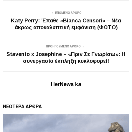
ΕΠΌΜΕΝΟ ΆΡΘΡΟ
Katy Perry: Έπαθε «Bianca Censori» – Νέα
άκρως αποκαλυπτική εμφάνιση (ΦΩΤΟ)
ΠΡΟΗΓΟΎΜΕΝΟ ΆΡΘΡΟ
Stavento x Josephine – «Πριν Σε Γνωρίσω»: Η
συνεργασία έκπληξη κυκλοφορεί!
HerNews ka
ΝΕΌΤΕΡΑ ΆΡΘΡΑ