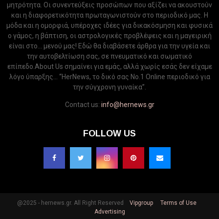
μητρότητα. Οι συνεντεύξεις προσώπων που αξίζει να ακουστούν
και η διαφορετικότητα πρωταγωνιστούν στο περιοδικό μας. Η
μόδα και η ομορφιά, υπέροχες ιδέες για δικακόσμηση και φυσικά
ο γάμος, η βάπτιση, οι αστρολογικές προβλέψεις και η μαγειρική
είναι στο... μενού μας! Εδώ θα διαβάσετε άρθρα για την υγεία και
την αυτοβελτίωση σας, σε πνευματικό και σωματικό
επίπεδο.About Us σημαίνει για εμάς, αλλά χωρίς εσάς δεν είχαμε
λόγο ύπαρξης... “HerNews, το δικό σας Νo.1 Online περιοδικό για
την σύγχρονη γυναίκα”.
Contact us:
info@hernews.gr
FOLLOW US
@2025 - hernews.gr. All Right Reserved
Vipgroup
Terms of Use
Advertising