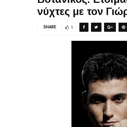
νύχτες με τον Γι
SHARE
1