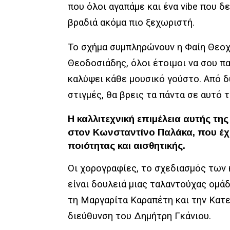
που όλοι αγαπάμε και ένα
vibe
που δεν
βραδιά ακόμα πιο ξεχωριστή.
Το σχήμα συμπληρώνουν η
Φαίη Θεο
Θεοδοσιάδης
, όλοι έτοιμοι να σου 
καλύψει κάθε μουσικό γούστο. Από δ
στιγμές, θα βρεις τα πάντα σε αυτό 
Η καλλιτεχνική επιμέλεια αυτής τ
στον
Κωνσταντίνο
Παλάκα
, που έ
ποιότητας και αισθητικής.
Οι χορογραφίες, το σχεδιασμός των 
είναι δουλειά μιας ταλαντούχας ομά
τη
Μαργαρίτα
Καραπέτη
και την
Κατε
διεύθυνση του
Δημήτρη
Γκάνιου
.