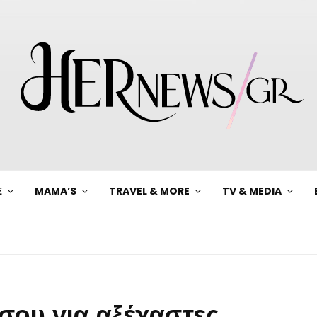
Ξ
MAMA’S
TRAVEL & MORE
TV & MEDIA
σου για αξέχαστες