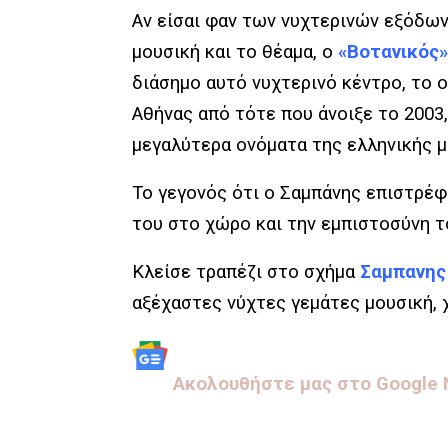
Αν είσαι φαν των νυχτερινών εξόδων 
μουσική και το θέαμα, ο
«
Βοτανικός
»
διάσημο αυτό νυχτερινό κέντρο, το ο
Αθήνας από τότε που άνοιξε το 2003,
μεγαλύτερα ονόματα της ελληνικής μ
Το γεγονός ότι ο
Σαμπάνης
επιστρέφε
του στο χώρο και την εμπιστοσύνη τ
Κλείσε τραπ
έζι στο σχήμα
Σαμπανης
αξέχαστες νύχτες γεμάτες μουσική, 
Aκολουθήστε μας στo Google