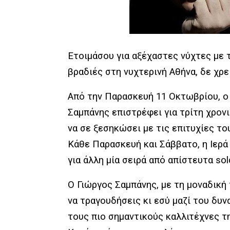
Ετοιμάσου για αξέχαστες νύχτες με 
βραδιές στη
νυχτερινή Αθήνα
, δε χρ
Από την Παρασκευή 11 Οκτωβρίου, ο
Σαμπάνης
επιστρέφει για τρίτη χρον
να σε ξεσηκώσει με τις επιτυχίες το
Κάθε Παρασκευή και Σάββατο, η Ιερά
για άλλη μία σειρά από απίστευτα
sol
Ο Γιώργος
Σαμπάνης
, με τη μοναδική
να τραγουδήσεις κι εσύ μαζί του δυν
τους πιο σημαντικούς καλλιτέχνες τη