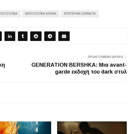
ΠΟΥΖΟΥΚΙΑ
ΜΠΟΥΖΟΥΚΙΑ ΑΘΗΝΑ
ΝΥΧΤΕΡΙΝΆ ΣΧΉΜΑΤΑ
ΠΡΟΗΓΟΎΜΕΝΟ ΆΡΘΡΟ
κη
GENERATION BERSHKA: Μια avant-
garde εκδοχή του dark στυλ