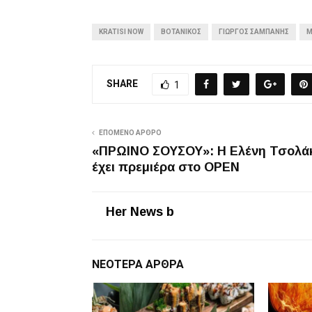
KRATISI NOW
ΒΟΤΑΝΙΚΌΣ
ΓΙΏΡΓΟΣ ΣΑΜΠΆΝΗΣ
Μ
SHARE
1
ΕΠΌΜΕΝΟ ΆΡΘΡΟ
«ΠΡΩΙΝΟ ΣΟΥΣΟΥ»: Η Ελένη Τσολά
έχει πρεμιέρα στο OPEN
Her News b
ΝΕΌΤΕΡΑ ΆΡΘΡΑ