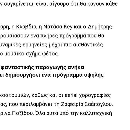
 συγκρίνεται, είναι σίγουρο ότι θα κάνουν κάθε
χάρη
, η
Κλάβδια
, η
Νατάσα
Key
και ο
Δημήτρης
παρουσιάσουν ένα πλήρες πρόγραμμα που θα
υναμικές ερμηνείες μέχρι πιο αισθαντικές
το μουσικό σχήμα φέτος.
ης φανταστικής παραγωγής ανήκει
χει δημιουργήσει ένα πρόγραμμα υψηλής
κοστουμιών, καθώς και οι
aerial
χορογραφίες
δας, που περιλαμβάνει τη
Ζαφειρία
Σαάπογλου
,
ρίνα Ποζίδου
. Όλα αυτά υπό την καλλιτεχνική