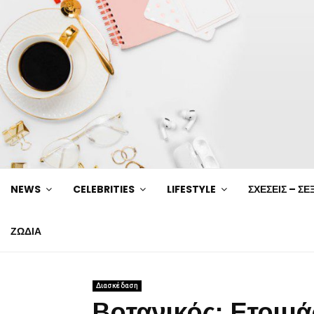
NEWS
CELEBRITIES
LIFESTYLE
ΣΧΕΣΕΙΣ – ΣΕ
ΖΩΔΙΑ
Διασκέδαση
Βοτανικός: Ετοιμά