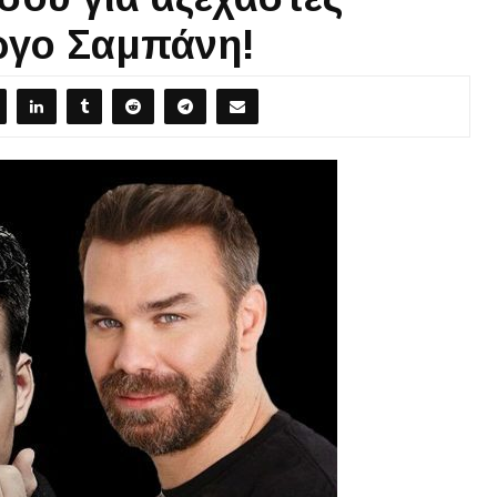
ώργο Σαμπάνη!