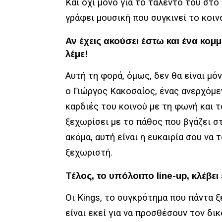
Και όχι μόνο για το ταλέντο του στο 
γράφει μουσική που συγκινεί το κοιν
Αν έχεις ακούσει έστω και ένα κομ
λέμε!
Αυτή τη φορά, όμως, δεν θα είναι μό
ο
Γιώργος
Κακοσαίος
, ένας ανερχόμε
καρδιές του κοινού με τη φωνή και τ
ξεχωρίσει με το πάθος που βγάζει στ
ακόμα, αυτή είναι η ευκαιρία σου να 
ξεχωριστή.
Τέλος, το υπόλοιπο
line-up
, κλέβε
Οι
Kings
, το συγκρότημα που πάντα ξ
είναι εκεί για να προσθέσουν τον δι