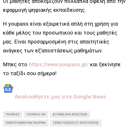
Οι μαθητές αποκομίζουν πολλαπλά οφέλη από την
εφαρμογή ψηφιακής εκπαίδευσης.
H youpass είναι εξαιρετικά απλή στη χρήση για
κάθε μέλος του προσωπικού και τους μαθητές
μας. Είναι προσαρμοσμένη στις απαιτητικές
ανάγκες των εξ’αποστάσεως μαθημάτων.
Μπες στο
https://www.youpass.gr/
και ξεκίνησε
το ταξίδι σου σήμερα!
Aκολουθήστε μας στo Google News
YOUPASS
YOUPASS.GR
ΑΓΓΛΙΚΑ ΑΠΟ ΑΠΟΣΤΑΣΗ
ΗΛΕΚΤΡΟΝΙΚΗ ΠΛΑΤΦΟΡΜΑ
ΞΕΝΕΣ ΓΛΩΣΣΕΣ ΕΞ ΑΠΟΣΤΑΣΕΩΣ