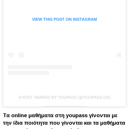
VIEW THIS POST ON INSTAGRAM
A POST SHARED BY YOUPASS (@YOUPASS.GR)
Τα online μαθήματα στη youpass γίνονται με
την ίδια ποιότητα που γίνονται και τα μαθήματα