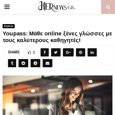
PRIMARY
MENU
Καριέρα
Youpass: Μάθε online ξένες γλώσσες με
τους καλύτερους καθηγητές!
SHARE
0