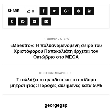
SHARE
0
ΕΠΌΜΕΝΟ ΆΡΘΡΟ
«Maestro»: Η πολυαναμενόμενη σειρά του
Χριστόφορου Παπακαλιάτη έρχεται τον
Οκτώβριο στο MEGA
ΠΡΟΗΓΟΎΜΕΝΟ ΆΡΘΡΟ
Τί αλλάζει στην άδεια και το επίδομα
μητρότητας: Παροχές αυξημένες κατά 50%
georgegsp