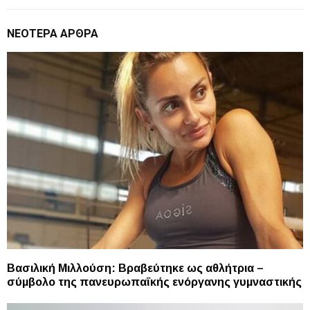
ΝΕΌΤΕΡΑ ΆΡΘΡΑ
Βασιλική Μιλλούση: Βραβεύτηκε ως αθλήτρια –
σύμβολο της πανευρωπαϊκής ενόργανης γυμναστικής