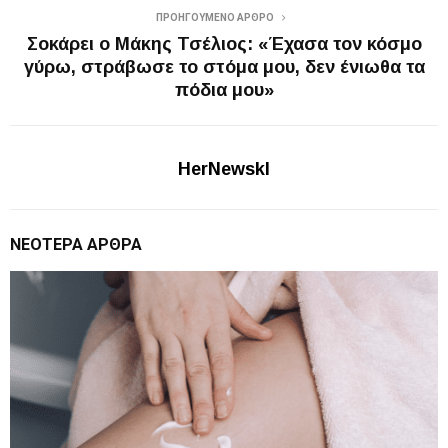
ΠΡΟΗΓΟΎΜΕΝΟ ΆΡΘΡΟ
Σοκάρει ο Μάκης Τσέλιος: «Έχασα τον κόσμο
γύρω, στράβωσε το στόμα μου, δεν ένιωθα τα
πόδια μου»
HerNewskl
ΝΕΌΤΕΡΑ ΆΡΘΡΑ