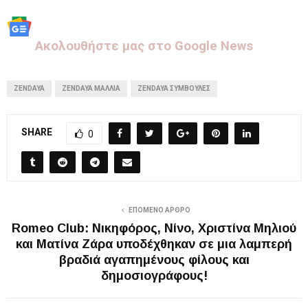
Aκολουθήστε μας στo Google News
ZENDAYA
ZENDAYA ΜΑΛΛΙΆ
ZENDAYA ΣΥΜΒΟΥΛΕΣ
SHARE
0
ΕΠΌΜΕΝΟ ΆΡΘΡΟ
Romeo Club: Νικηφόρος, Νίνο, Χριστίνα Μηλιού
και Ματίνα Ζάρα υποδέχθηκαν σε μια λαμπερή
βραδιά αγαπημένους φίλους και
δημοσιογράφους!