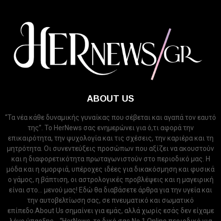
ABOUT US
“Τα νέα κάθε δυναμικής γυναίκας που σέβεται και αγαπά τον εαυτό
της”. Το HerNews σας ενημερώνει για ό,τι αφορά την
επικαιρότητα, την ψυχολογία και τις σχέσεις, την καριέρα και τη
μητρότητα. Οι συνεντεύξεις προσώπων που αξίζει να ακουστούν
και η διαφορετικότητα πρωταγωνιστούν στο περιοδικό μας. Η
μόδα και η ομορφιά, υπέροχες ιδέες για δικακόσμηση και φυσικά
ο γάμος, η βάπτιση, οι αστρολογικές προβλέψεις και η μαγειρική
είναι στο... μενού μας! Εδώ θα διαβάσετε άρθρα για την υγεία και
την αυτοβελτίωση σας, σε πνευματικό και σωματικό
επίπεδο.About Us σημαίνει για εμάς, αλλά χωρίς εσάς δεν είχαμε