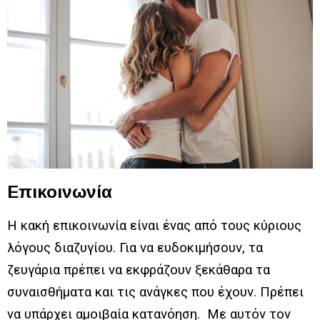
Επικοινωνία
Η κακή επικοινωνία είναι ένας από τους κύριους
λόγους διαζυγίου. Για να ευδοκιμήσουν, τα
ζευγάρια πρέπει να εκφράζουν ξεκάθαρα τα
συναισθήματα και τις ανάγκες που έχουν. Πρέπει
να υπάρχει αμοιβαία κατανόηση. Με αυτόν τον