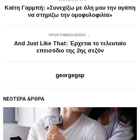
Καίτη Γαρμπή: «Συνεχίζω με όλη μου την αγάπη
να στηρίζω την ομοφυλοφιλία»
ΠΡΟΗΓΟΎΜΕΝΟ ΆΡΘΡΟ
And Just Like That: Έρχεται το τελευταίο
επεισόδιο της 2ης σεζόν
georgegsp
ΝΕΌΤΕΡΑ ΆΡΘΡΑ