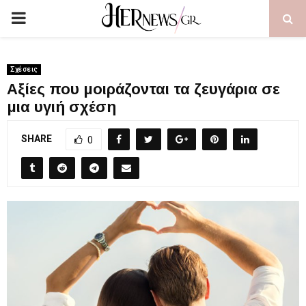
PRIMARY
MENU
Σχέσεις
Αξίες που μοιράζονται τα ζευγάρια σε
μια υγιή σχέση
SHARE
0