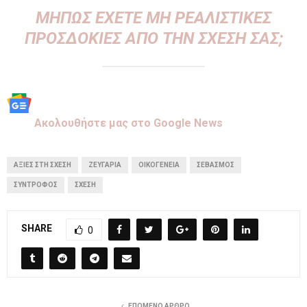
ΜΉΠΩΣ ΈΧΕΤΕ ΜΗ ΡΕΑΛΙΣΤΙΚΈΣ
ΠΡΟΣΔΟΚΊΕΣ ΑΠΌ ΤΗΝ ΣΧΈΣΗ ΣΑΣ;
Aκολουθήστε μας στo Google News
ΑΞΙΕΣ ΣΤΗ ΣΧΕΣΗ
ΖΕΥΓΆΡΙΑ
ΟΙΚΟΓΈΝΕΙΑ
ΣΕΒΑΣΜΌΣ
ΣΥΝΤΡΟΦΟΣ
ΣΧΈΣΗ
SHARE
0
ΕΠΌΜΕΝΟ ΆΡΘΡΟ