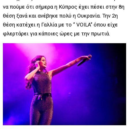
να πούμε ότι σήμερα η Κύπρος έχει πέσει στην 8
η
θέση ξανά και ανέβηκε πολύ η Ουκρανία.
Την 2
η
θέση κατέχει η Γαλλία με το ‘’ VOILA’’ όπου είχε
φλερτάρει για κάποιες ώρες με την πρωτιά.