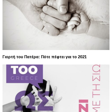
Γιορτή του Πατέρα: Πότε πέφτει για το 2021