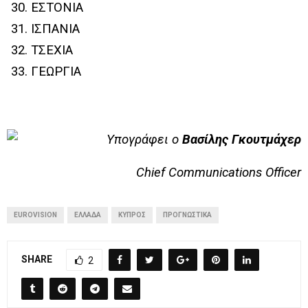
ΕΣΤΟΝΙΑ
ΙΣΠΑΝΙΑ
ΤΣΕΧΙΑ
ΓΕΩΡΓΙΑ
Υπογράφει ο
Βασίλης Γκουτμάχερ
Chief Communications Officer
EUROVISION
ΕΛΛΆΔΑ
ΚΎΠΡΟΣ
ΠΡΟΓΝΩΣΤΙΚΆ
SHARE
2