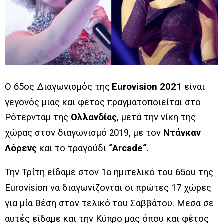
Ο 65ος
Διαγωνισμός της
Eurovision 2021
είναι
γεγονός μιας και φέτος πραγματοποιείται στο
Ρότερνταμ της
Ολλανδίας
, μετά την νίκη της
χώρας στον
διαγωνισμό 2019
, με τον
Ντάνκαν
Λόρενς
και το τραγούδι
“
Arcade
“
.
Την Τρίτη είδαμε στον 1
ο
ημιτελικό του 65
ου
της
Eurovision να διαγωνίζονται οι πρώτες 17 χώρες
για μία θέση στον τελικό του Σαββάτου. Μεσα σε
αυτές είδαμε και την Κύπρο μας όπου και φέτος