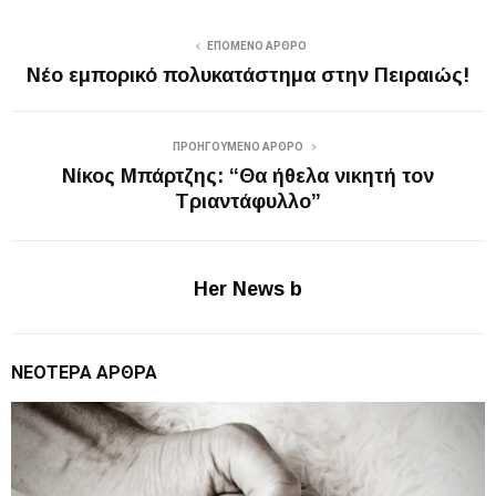
ΕΠΌΜΕΝΟ ΆΡΘΡΟ
Νέο εμπορικό πολυκατάστημα στην Πειραιώς!
ΠΡΟΗΓΟΎΜΕΝΟ ΆΡΘΡΟ
Νίκος Μπάρτζης: “Θα ήθελα νικητή τον
Τριαντάφυλλο”
Her News b
ΝΕΌΤΕΡΑ ΆΡΘΡΑ