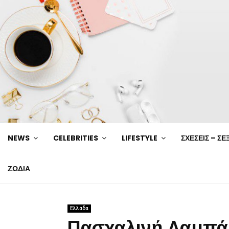
NEWS
CELEBRITIES
LIFESTYLE
ΣΧΕΣΕΙΣ – ΣΕ
ΖΩΔΙΑ
Ελλάδα
Πασχαλινή Λαμπάδ