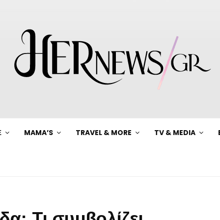
Ξ
MAMA’S
TRAVEL & MORE
TV & MEDIA
α: Τι συμβολίζει