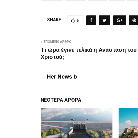
SHARE
5
ΕΠΌΜΕΝΟ ΆΡΘΡΟ
Τι ώρα έγινε τελικά η Ανάσταση του
Χριστού;
Her News b
ΝΕΌΤΕΡΑ ΆΡΘΡΑ