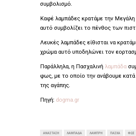
συμβολισμό.
Καφέ λαμπάδες κρατάμε την Μεγάλη 
αυτό συμβολίζει το πένθος των πιστ
Λευκές λαμπάδες είθισται να κρατά
χρώμα αυτό υποδηλώνει τον εορτασμ
Παράλληλα, η Πασχαλινή
λαμπάδα
συμ
φως, με το οποίο την ανάβουμε κατά
της αγάπης.
Πηγή:
dogma.gr
ΑΝΆΣΤΑΣΗ
ΛΑΜΠΆΔΑ
ΛΑΜΠΡΉ
ΠΆΣΧΑ
ΦΩΣ