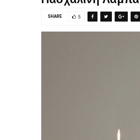
SHARE
5