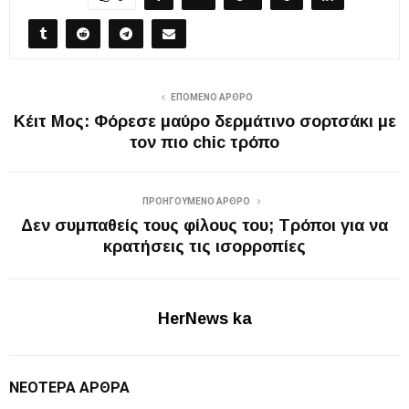
ΕΠΌΜΕΝΟ ΆΡΘΡΟ
Κέιτ Μος: Φόρεσε μαύρο δερμάτινο σορτσάκι με
τον πιο chic τρόπο
ΠΡΟΗΓΟΎΜΕΝΟ ΆΡΘΡΟ
Δεν συμπαθείς τους φίλους του; Τρόποι για να
κρατήσεις τις ισορροπίες
HerNews ka
ΝΕΌΤΕΡΑ ΆΡΘΡΑ