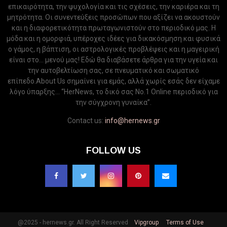
επικαιρότητα, την ψυχολογία και τις σχέσεις, την καριέρα και τη
μητρότητα. Οι συνεντεύξεις προσώπων που αξίζει να ακουστούν
και η διαφορετικότητα πρωταγωνιστούν στο περιοδικό μας. Η
μόδα και η ομορφιά, υπέροχες ιδέες για δικακόσμηση και φυσικά
ο γάμος, η βάπτιση, οι αστρολογικές προβλέψεις και η μαγειρική
είναι στο... μενού μας! Εδώ θα διαβάσετε άρθρα για την υγεία και
την αυτοβελτίωση σας, σε πνευματικό και σωματικό
επίπεδο.About Us σημαίνει για εμάς, αλλά χωρίς εσάς δεν είχαμε
λόγο ύπαρξης... “HerNews, το δικό σας Νo.1 Online περιοδικό για
την σύγχρονη γυναίκα”.
Contact us:
info@hernews.gr
FOLLOW US
@2025 - hernews.gr. All Right Reserved
Vipgroup
Terms of Use