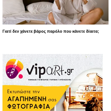
Γιατί δεν χάνετε βάρος παρόλο που κάνετε δίαιτα;