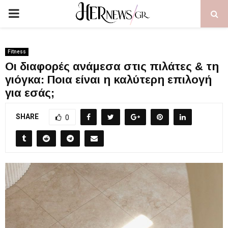
PRIMARY
MENU
Fitness
Οι διαφορές ανάμεσα στις πιλάτες & τη
γιόγκα: Ποια είναι η καλύτερη επιλογή
για εσάς;
SHARE
0