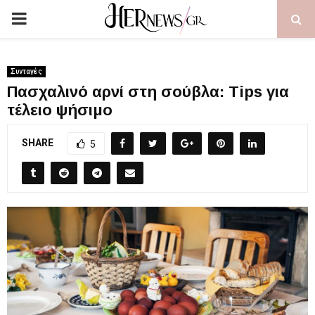
PRIMARY
MENU
Συνταγές
Πασχαλινό αρνί στη σούβλα: Tips για
τέλειο ψήσιμο
SHARE
5