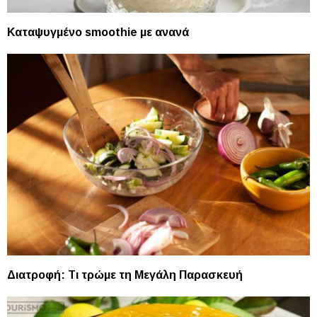
Καταψυγμένo smoothie με ανανά
Διατροφή: Τι τρώμε τη Μεγάλη Παρασκευή