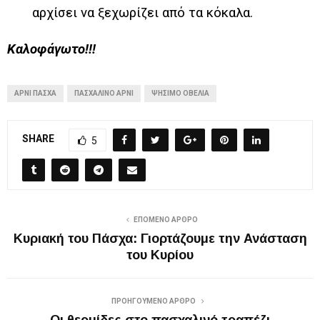
αρχίσει να ξεχωρίζει από τα κόκαλα.
Καλοφάγωτο!!!
ΑΡΝΊ ΠΆΣΧΑ
ΠΑΣΧΑΛΙΝΌ ΑΡΝΊ
ΨΉΣΙΜΟ ΟΒΕΛΊΑ
SHARE
5
ΕΠΌΜΕΝΟ ΆΡΘΡΟ
Κυριακή του Πάσχα: Γιορτάζουμε την Ανάσταση
του Κυρίου
ΠΡΟΗΓΟΎΜΕΝΟ ΆΡΘΡΟ
Οι θερμίδες στο πασχαλινό τραπέζι