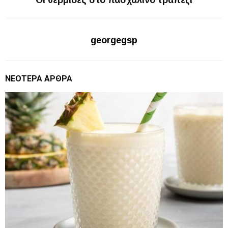
georgegsp
ΝΕΌΤΕΡΑ ΆΡΘΡΑ