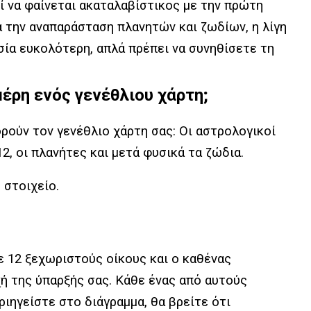
ί να φαίνεται ακαταλαβίστικος με την πρώτη
 την αναπαράσταση πλανητών και ζωδίων, η λίγη
σία ευκολότερη, απλά πρέπει να συνηθίσετε τη
μέρη ενός γενέθλιου χάρτη;
ούν τον γενέθλιο χάρτη σας: Οι αστρολογικοί
2, οι πλανήτες και μετά φυσικά τα ζώδια.
 στοιχείο.
ε 12 ξεχωριστούς οίκους και ο καθένας
ή της ύπαρξής σας. Κάθε ένας από αυτούς
ιηγείστε στο διάγραμμα, θα βρείτε ότι