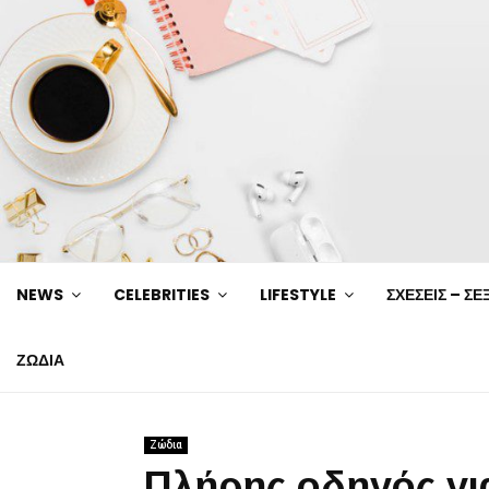
NEWS
CELEBRITIES
LIFESTYLE
ΣΧΕΣΕΙΣ – ΣΕ
ΖΩΔΙΑ
Ζώδια
Πλήρης οδηγός για