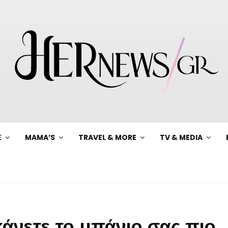
Ξ
MAMA’S
TRAVEL & MORE
TV & MEDIA
άνετε το μπάνιο σας πιο