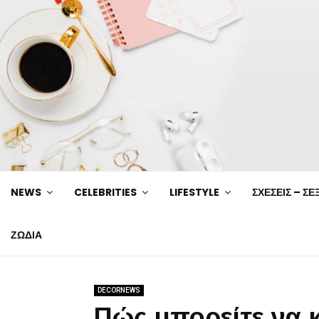
NEWS
CELEBRITIES
LIFESTYLE
ΣΧΕΣΕΙΣ – ΣΕ
ΖΩΔΙΑ
DECORNEWS
Πώς μπορείτε να κ