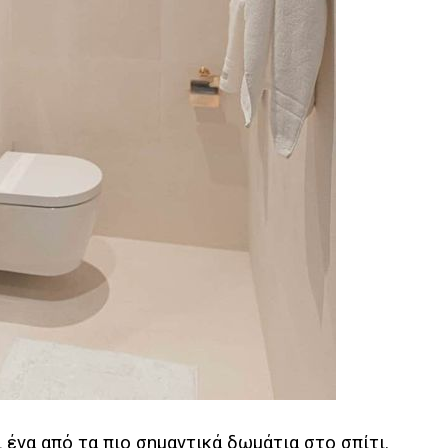
ι ένα από τα πιο σημαντικά δωμάτια στο σπίτι.