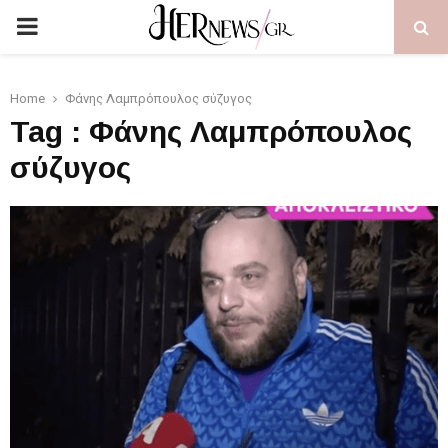
PRIMARY
MENU
Home
Φάνης Λαμπρόπουλος σύζυγος
Tag : Φάνης Λαμπρόπουλος
σύζυγος