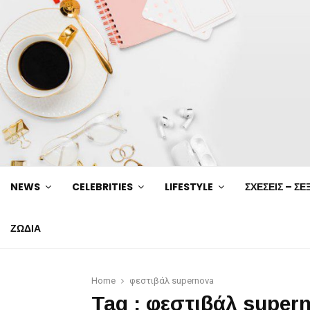
NEWS
CELEBRITIES
LIFESTYLE
ΣΧΕΣΕΙΣ – ΣΕ
ΖΩΔΙΑ
Home
φεστιβάλ supernova
Tag : φεστιβάλ super