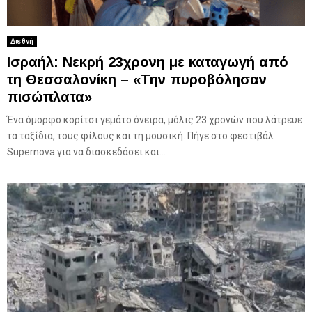
Διεθνή
Ισραήλ: Νεκρή 23χρονη με καταγωγή από
τη Θεσσαλονίκη – «Την πυροβόλησαν
πισώπλατα»
Ένα όμορφο κορίτσι γεμάτο όνειρα, μόλις 23 χρονών που λάτρευε
τα ταξίδια, τους φίλους και τη μουσική. Πήγε στο φεστιβάλ
Supernova για να διασκεδάσει και...