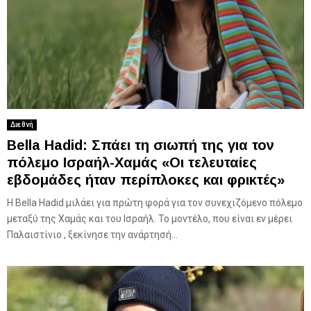
Διεθνή
Bella Hadid: Σπάει τη σιωπή της για τον
πόλεμο Ισραήλ-Χαμάς «Οι τελευταίες
εβδομάδες ήταν περίπλοκες και φρικτές»
Η Bella Hadid μιλάει για πρώτη φορά για τον συνεχιζόμενο πόλεμο
μεταξύ της Χαμάς και του Ισραήλ. Το μοντέλο, που είναι εν μέρει
Παλαιστίνιο , ξεκίνησε την ανάρτησή...