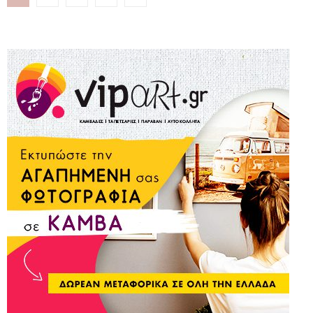
άρθρων