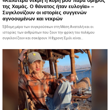
«Καλυτέρα νεκρή η κόρη μου πάρα όμηρος
της Χαμάς. Ο θάνατος ήταν ευλογία» –
Συγκλονίζουν οι ιστορίες συγγενών
αγνοουμένων και νεκρών
Έβδομη μέρα των συγκρούσεων στη Μέση Ανατολή και οι
ιστορίες των ανθρώπων που ζουν την φρίκη του πολέμου
συγκλονίζουν και σοκάρουν. Η 8χρονη Έμιλι είναι...