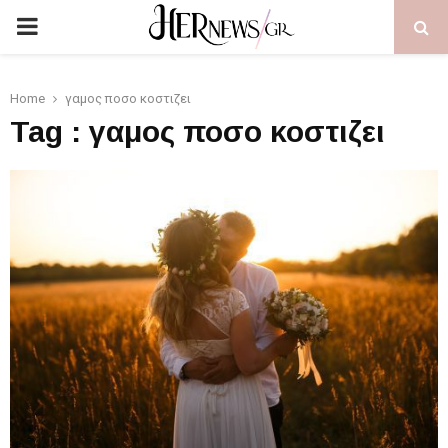
PRIMARY
MENU
Home
γαμος ποσο κοστιζει
Tag : γαμος ποσο κοστιζει