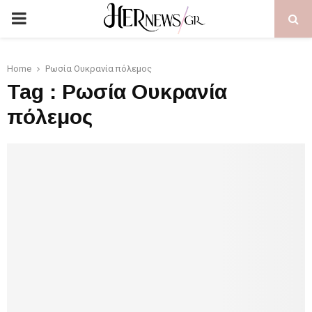
PRIMARY
MENU
Home
Ρωσία Ουκρανία πόλεμος
Tag : Ρωσία Ουκρανία
πόλεμος