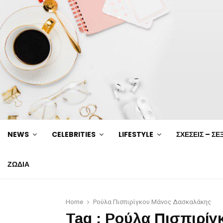
NEWS
CELEBRITIES
LIFESTYLE
ΣΧΕΣΕΙΣ – ΣΕ
ΖΩΔΙΑ
Home
Ρούλα Πισπιρίγκου Μάνος Δασκαλάκης
Tag : Ρούλα Πισπιρί