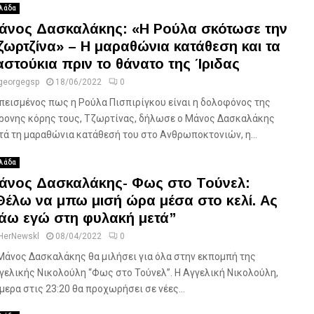
λάδα
άνος Δασκαλάκης: «Η Ρούλα σκότωσε την
ζωρτζίνα» – Η μαραθώνια κατάθεση και τα
αστούκια πριν το θάνατο της Ίριδας
georgegsp
18/06/2022
0
πεισμένος πως η Ρούλα Πισπιρίγκου είναι η δολοφόνος της
ρονης κόρης τους, Τζωρτίνας, δήλωσε ο Μάνος Δασκαλάκης
τά τη μαραθώνια κατάθεσή του στο Ανθρωποκτονιών, η...
λάδα
άνος Δασκαλάκης- Φως στο Τούνελ:
Θέλω να μπω μισή ώρα μέσα στο κελί. Ας
άω εγώ στη φυλακή μετά”
HerNewskl
08/04/2022
0
Μάνος Δασκαλάκης θα μιλήσει για όλα στην εκπομπή της
γελικής Νικολούλη “Φως στο Τούνελ”. Η Αγγελική Νικολούλη,
μερα στις 23:20 θα προχωρήσει σε νέες...