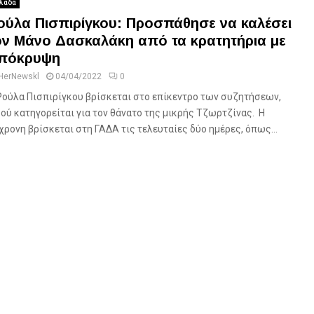
λάδα
ούλα Πισπιρίγκου: Προσπάθησε να καλέσει
ον Μάνο Δασκαλάκη από τα κρατητήρια με
πόκρυψη
HerNewskl
04/04/2022
0
Ρούλα Πισπιρίγκου βρίσκεται στο επίκεντρο των συζητήσεων,
ού κατηγορείται για τον θάνατο της μικρής Τζωρτζίνας. Η
χρονη βρίσκεται στη ΓΑΔΑ τις τελευταίες δύο ημέρες, όπως...