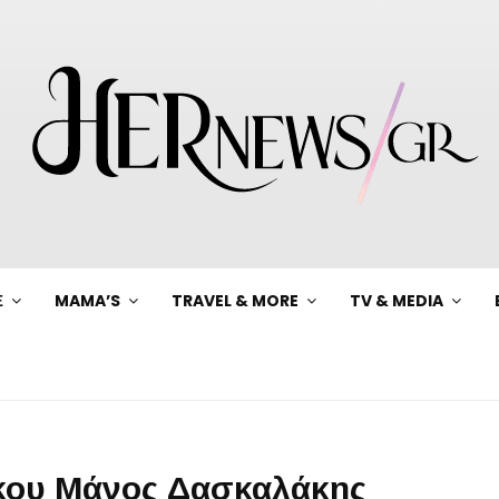
Ξ
MAMA’S
TRAVEL & MORE
TV & MEDIA
γκου Μάνος Δασκαλάκης