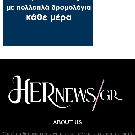
ABOUT US
“Τα νέα κάθε δυναμικής γυναίκας που σέβεται και αγαπά τον εαυτό