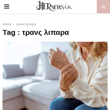
PRIMARY
MENU
Home
τρανς λιπαρα
Tag : τρανς λιπαρα