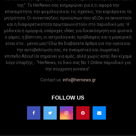
της”. Το HerNews σας ενημερώνει για ό,τι αφορά την
επικαιρότητα, την ψυχολογία και τις σχέσεις, την καριέρα και τη
μητρότητα. Οι συνεντεύξεις προσώπων που αξίζει να ακουστούν
και η διαφορετικότητα πρωταγωνιστούν στο περιοδικό μας. Η
μόδα και η ομορφιά, υπέροχες ιδέες για δικακόσμηση και φυσικά
ο γάμος, η βάπτιση, οι αστρολογικές προβλέψεις και η μαγειρική
είναι στο... μενού μας! Εδώ θα διαβάσετε άρθρα για την υγεία και
την αυτοβελτίωση σας, σε πνευματικό και σωματικό
επίπεδο.About Us σημαίνει για εμάς, αλλά χωρίς εσάς δεν είχαμε
λόγο ύπαρξης... “HerNews, το δικό σας Νo.1 Online περιοδικό για
την σύγχρονη γυναίκα”.
Contact us:
info@hernews.gr
FOLLOW US