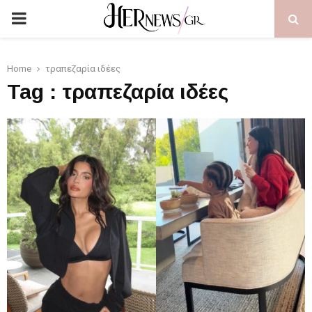
PRIMARY
MENU
Home
τραπεζαρία ιδέες
Tag : τραπεζαρία ιδέες