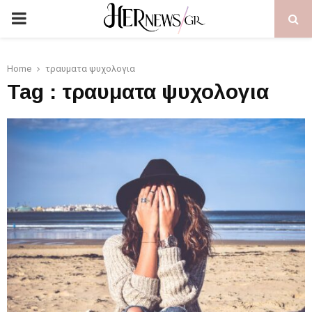
PRIMARY
MENU
Home
τραυματα ψυχολογια
Tag : τραυματα ψυχολογια