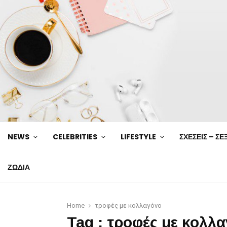
NEWS
CELEBRITIES
LIFESTYLE
ΣΧΕΣΕΙΣ – ΣΕ
ΖΩΔΙΑ
Home
τροφές με κολλαγόνο
Tag : τροφές με κολλ