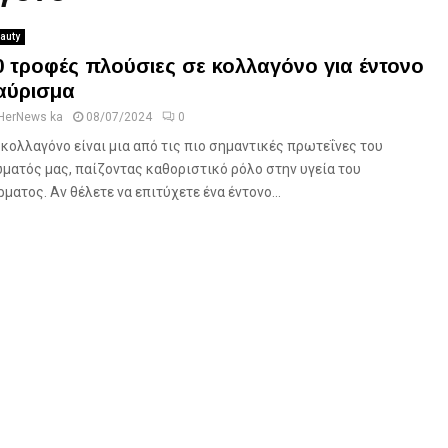
auty
0 τροφές πλούσιες σε κολλαγόνο για έντονο
αύρισμα
HerNews ka
08/07/2024
0
 κολλαγόνο είναι μια από τις πιο σημαντικές πρωτεΐνες του
ματός μας, παίζοντας καθοριστικό ρόλο στην υγεία του
ρματος. Αν θέλετε να επιτύχετε ένα έντονο...