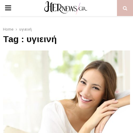
PRIMARY
MENU
Home
υγιεινή
Tag : υγιεινή