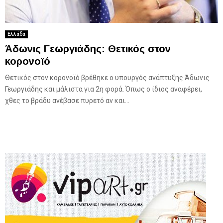
Ελλάδα
Άδωνις Γεωργιάδης: Θετικός στον
κορονοϊό
Θετικός στον κορονοϊό βρέθηκε ο υπουργός ανάπτυξης Άδωνις
Γεωργιάδης και μάλιστα για 2η φορά. Όπως ο ίδιος αναφέρει,
χθες το βράδυ ανέβασε πυρετό αν και...