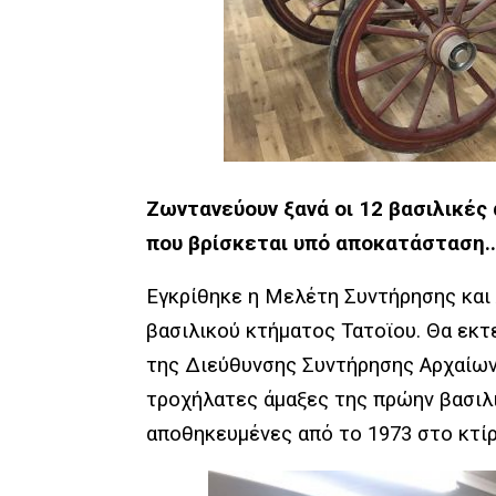
Ζωντανεύουν ξανά οι 12 βασιλικές
που βρίσκεται υπό αποκατάσταση..
Εγκρίθηκε η Μελέτη Συντήρησης κα
βασιλικού κτήματος Τατοϊου. Θα εκ
της Διεύθυνσης Συντήρησης Αρχαίω
τροχήλατες άμαξες της πρώην βασιλι
αποθηκευμένες από το 1973 στο κτίρ