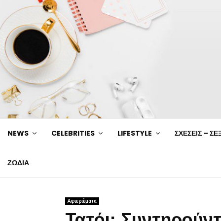
NEWS
CELEBRITIES
LIFESTYLE
ΣΧΕΣΕΙΣ – ΣΕ
ΖΩΔΙΑ
Αφιερώματα
Τατόι: Συντηρούντ