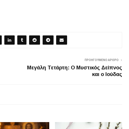
ΠΡΟΗΓΟΎΜΕΝΟ ΆΡΘΡΟ
Μεγάλη Τετάρτη: Ο Μυστικός Δείπνος
και ο Ιούδας