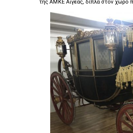
της ΑΜΚΕ Αιγέας, δίπλα στον χώρο π