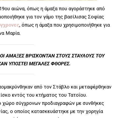
19ου αιώνα, όπως η άμαξα που αγοράστηκε από
μοποιήθηκε για τον γάμο της βασίλισας Σοφίας
ύγχρονες
, όπως η άμαξα που χρησιμοποιήθηκε για
να Μαρία.
 ΟΙ ΆΜΑΞΕΣ ΒΡΊΣΚΟΝΤΑΝ ΣΤΟΥΣ ΣΤΑΎΛΟΥΣ ΤΟΥ
ΧΑΝ ΥΠΟΣΤΕΊ ΜΕΓΆΛΕΣ ΦΘΟΡΈΣ.
απομακρύνθηκαν από τον Στάβλο και μεταφέρθηκαν
ίσκο εντός του κτήματος του Τατοΐου.
ό χώρο σύγχρονων προδιαγραφών με συνθήκες
ίας, ο οποίος κατασκευάστηκε με την χορηγία