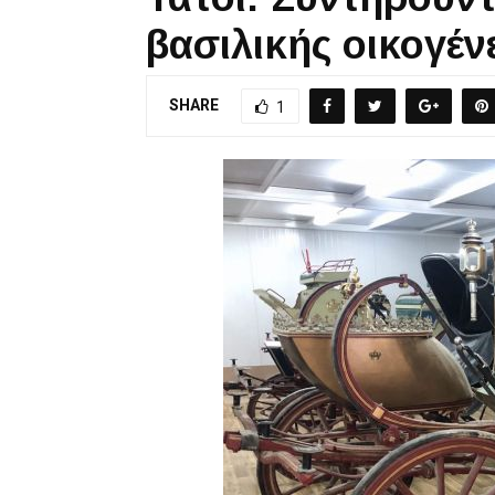
βασιλικής οικογέν
SHARE
1