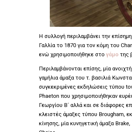
Η συλλογή περιλαμβάνει την επίσημη
Γαλλία το 1870 για τον κόμη του Cha
ενώ χρησιμοποιήθηκε στο
γάμο
της 
Περιλαμβάνονται επίσης, μία ανοιχτή
γαμήλια άμαξα του τ. βασιλιά Κωνστα
συγκεκριμένες εκδηλώσεις τύπου tow
Phaeton που χρησιμοποιήθηκαν ευρέω
Γεωργίου Β΄ αλλά και σε διάφορες ε
κλειστές άμαξες τύπου Brougham, εκ
κίνησης, μία κυνηγετική άμαξα Brake,