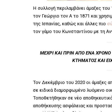
Η συλλογή περιλαμβάνει άμαξες του 
τον Γεώργιο τον Α το 1871 και χρησι
της Ισπανίας, καθώς και άλλες πιο
σ
τον γάμο του Κωνσταντίνου με τη Αν
ΜΈΧΡΙ ΚΑΙ ΠΡΙΝ ΑΠΌ ΈΝΑ ΧΡΌΝΟ
ΚΤΉΜΑΤΟΣ ΚΑΙ ΕΊ
Τον Δεκέμβριο του 2020 οι άμαξες 
σε ειδικά διαμορφωμένο λυόμενο οικ
Τοποθετήθηκαν σε νέο αποθηκευτικ
αποθήκευσης ασφάλειας και προστασ