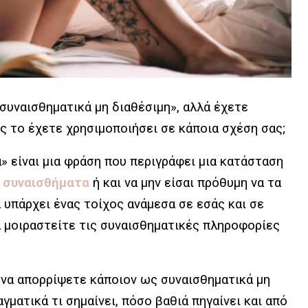
συναισθηματικά μη διαθέσιμη», αλλά έχετε
ίς το έχετε χρησιμοποιήσει σε κάποια σχέση σας;
» είναι μια φράση που περιγράφει μια κατάσταση
υ
συναισθήματα
ή και να μην είσαι πρόθυμη να τα
α υπάρχει ένας τοίχος ανάμεσα σε εσάς και σε
 μοιραστείτε τις συναισθηματικές πληροφορίες
 να απορρίψετε κάποιον ως συναισθηματικά μη
γματικά τι σημαίνει, πόσο βαθιά πηγαίνει και από