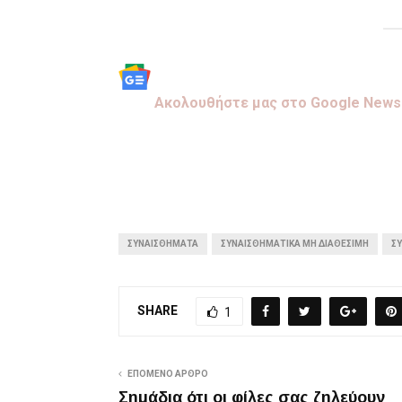
Aκολουθήστε μας στo Google News
ΣΥΝΑΙΣΘΉΜΑΤΑ
ΣΥΝΑΙΣΘΗΜΑΤΙΚΆ ΜΗ ΔΙΑΘΈΣΙΜΗ
Σ
SHARE
1
ΕΠΌΜΕΝΟ ΆΡΘΡΟ
Σημάδια ότι οι φίλες σας ζηλεύουν