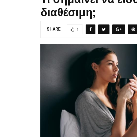
διαθέσιμη;
SHARE
1