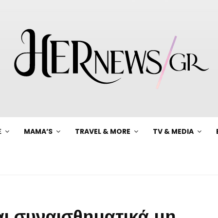
Ξ
MAMA’S
TRAVEL & MORE
TV & MEDIA
σαι συναισθηματικά μη