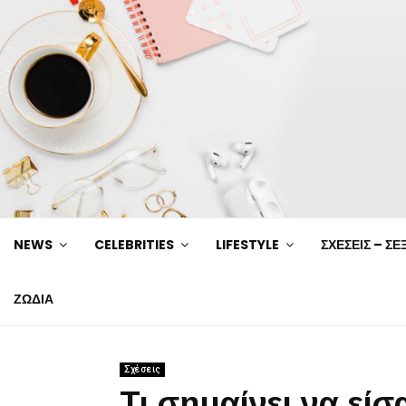
NEWS
CELEBRITIES
LIFESTYLE
ΣΧΕΣΕΙΣ – ΣΕ
ΖΩΔΙΑ
Σχέσεις
Τι σημαίνει να εί