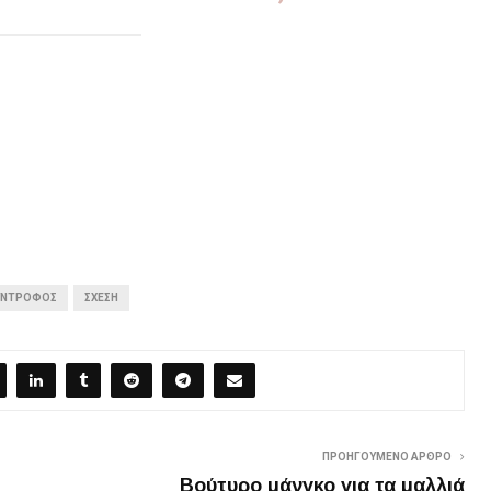
ΥΝΤΡΟΦΟΣ
ΣΧΈΣΗ
ΠΡΟΗΓΟΎΜΕΝΟ ΆΡΘΡΟ
Βούτυρο μάνγκο για τα μαλλιά