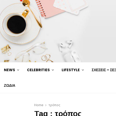
NEWS
CELEBRITIES
LIFESTYLE
ΣΧΕΣΕΙΣ – ΣΕ
ΖΩΔΙΑ
Home
τρόπος
Tag : τρόπος