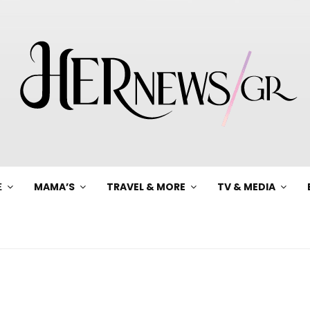
Ξ
MAMA’S
TRAVEL & MORE
TV & MEDIA